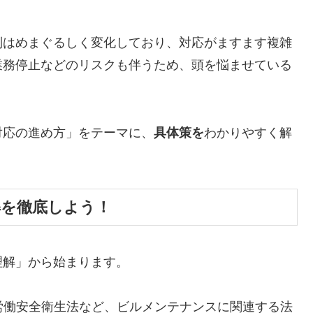
制はめまぐるしく変化しており、対応がますます複雑
業務停止などのリスクも伴うため、頭を悩ませている
対応の進め方」をテーマに、
具体策を
わかりやすく解
解を徹底しよう！
理解」から始まります。
労働安全衛生法など、ビルメンテナンスに関連する法