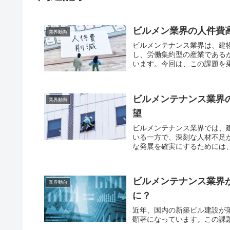
ビルメン業界の人件費
業界動向
ビルメンテナンス業界は、建
し、労働集約型の産業である
います。今回は、この課題を
ビルメンテナンス業界
業界動向
望
ビルメンテナンス業界では、
いる一方で、深刻な人材不足
な発展を確実にするためには
ビルメンテナンス業界
業界動向
に？
近年、国内の新築ビル建設が
顕著になっています。この課